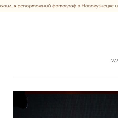
ортажный фотограф в Новокузнецке и его окрест
ГЛА