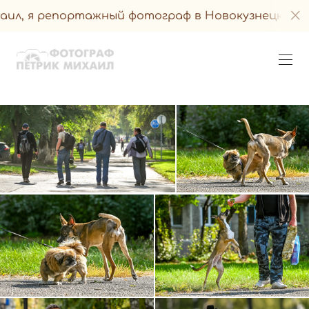
епортажный фотограф в Новокузнецке и его окре