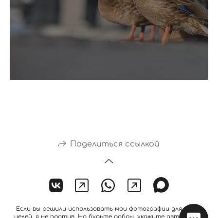
Поделиться ссылкой
Если вы решили использовать мои фотографии для своих
целей, я не против. Но будьте добры, укажите авторство!